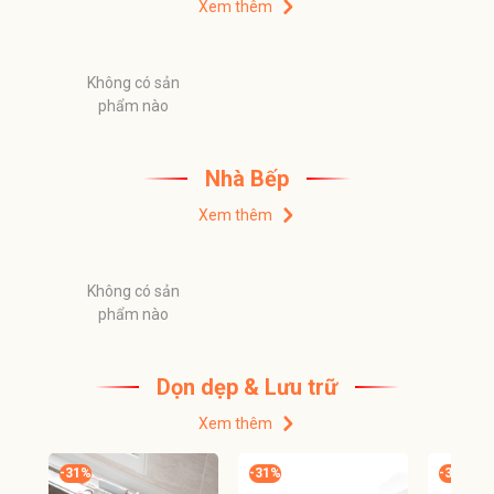
Xem thêm
Không có sản
phẩm nào
Nhà Bếp
Xem thêm
Không có sản
phẩm nào
Dọn dẹp & Lưu trữ
Xem thêm
-
31
%
-
31
%
-
31
%