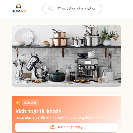
Đặc biệt
Kích hoạt tài khoản
Nhận nhiều ưu đãi đến từ Homaz Gia dụng thông minh
Kích hoạt ngay